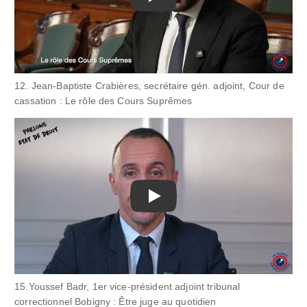
Play
12. Jean-Baptiste Crabières, secrétaire gén. adjoint, Cour de
cassation : Le rôle des Cours Suprêmes
Play
15.Youssef Badr, 1er vice-président adjoint tribunal
correctionnel Bobigny : Être juge au quotidien