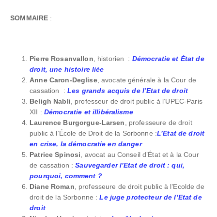
SOMMAIRE
:
Pierre Rosanvallon
, historien :
Démocratie et État de
droit, une histoire liée
Anne Caron-Deglise
, avocate générale à la Cour de
cassation :
Les grands acquis de l’Etat de droit
Beligh Nabli
, professeur de droit public à l’UPEC-Paris
XII :
Démocratie et illibéralisme
Laurence Burgorgue-Larsen
, professeure de droit
public à l’École de Droit de la Sorbonne :
L’Etat de droit
en crise, la démocratie en danger
Patrice Spinosi
, avocat au Conseil d’État et à la Cour
de cassation :
Sauvegarder l’Etat de droit : qui,
pourquoi, comment
?
Diane Roman
, professeure de droit public à l’Ecolde de
droit de la Sorbonne :
Le juge protecteur de l’Etat de
droit