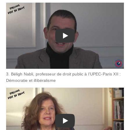
Play
3. Béligh Nabli, professeur de droit public à l’UPEC-Paris XII :
Démocratie et illibéralisme
Play