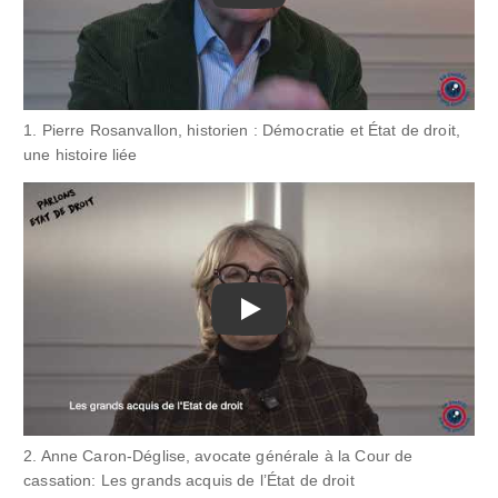
1. Pierre Rosanvallon, historien : Démocratie et État de droit,
une histoire liée
Play
2. Anne Caron-Déglise, avocate générale à la Cour de
cassation: Les grands acquis de l’État de droit