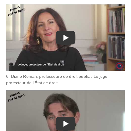
Play
6. Diane Roman, professeure de droit public : Le juge
protecteur de l’État de droit
Play