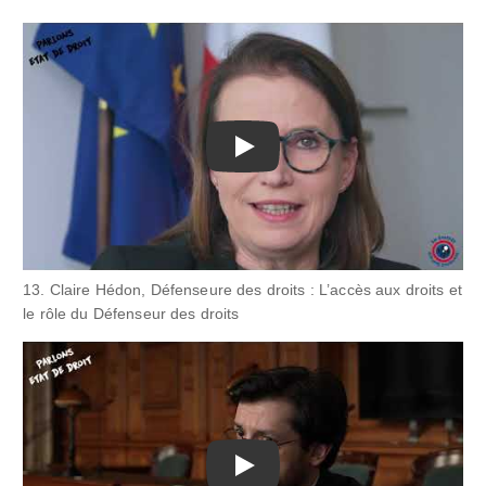
Play
13. Claire Hédon, Défenseure des droits : L’accès aux droits et
le rôle du Défenseur des droits
Play