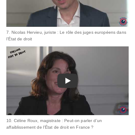
7. Nicolas Hervieu, juriste : Le rôle des juges européens dans
l’État de droit
Play
10. Céline Roux, magistrate : Peut-on parler d’un
affaiblissement de l’État de droit en France ?