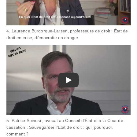
4. Laurence Burgorgue-Larsen, professeure de droit : État de
droit en crise, démocratie en danger
Play
5. Patrice Spinosi , avocat au Conseil d’État et à la Cour de
cassation : Sauvegarder l’Etat de droit : qui, pourquoi,
comment ?