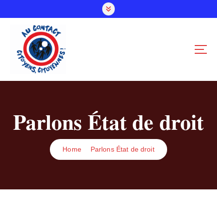
S
k
i
p
t
o
c
o
n
t
Parlons État de droit
e
n
t
Home
Parlons État de droit