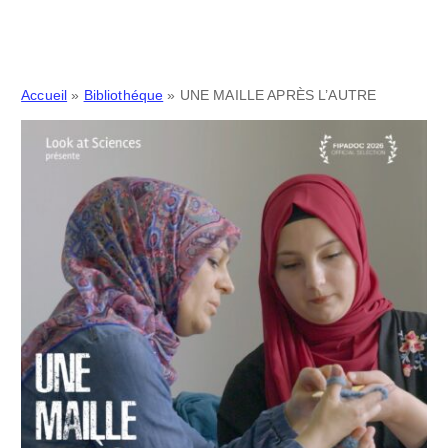
Accueil
»
Bibliothéque
»
UNE MAILLE APRÈS L’AUTRE