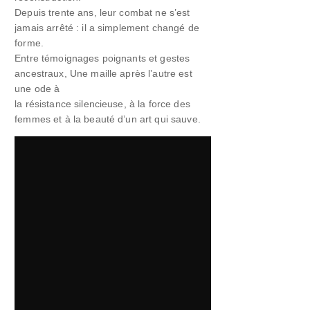
Depuis trente ans, leur combat ne s’est
jamais arrêté : il a simplement changé de
forme.
Entre témoignages poignants et gestes
ancestraux, Une maille après l’autre est
une ode à
la résistance silencieuse, à la force des
femmes et à la beauté d’un art qui sauve.