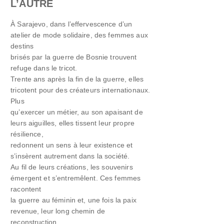
L’AUTRE
À Sarajevo, dans l’effervescence d’un
atelier de mode solidaire, des femmes aux
destins
brisés par la guerre de Bosnie trouvent
refuge dans le tricot.
Trente ans après la fin de la guerre, elles
tricotent pour des créateurs internationaux.
Plus
qu’exercer un métier, au son apaisant de
leurs aiguilles, elles tissent leur propre
résilience,
redonnent un sens à leur existence et
s’insèrent autrement dans la société.
Au fil de leurs créations, les souvenirs
émergent et s’entremêlent. Ces femmes
racontent
la guerre au féminin et, une fois la paix
revenue, leur long chemin de
reconstruction.