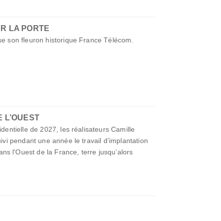
AR LA PORTE
ise son fleuron historique France Télécom.
E L’OUEST
identielle de 2027, les réalisateurs Camille
uivi pendant une année le travail d’implantation
s l'Ouest de la France, terre jusqu’alors