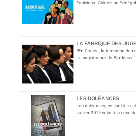
Tunisiens, Chinois ou Sénéga
LA FABRIQUE DES JUG
"En France, la formation des m
la magistrature de Bordeaux."
LES DOLÉANCES
Les doléances, ce sont les cah
janvier 2019 suite à la crise d