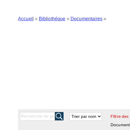
Accueil
»
Bibliothéque
»
Documentaires
»
Filtre des
Document