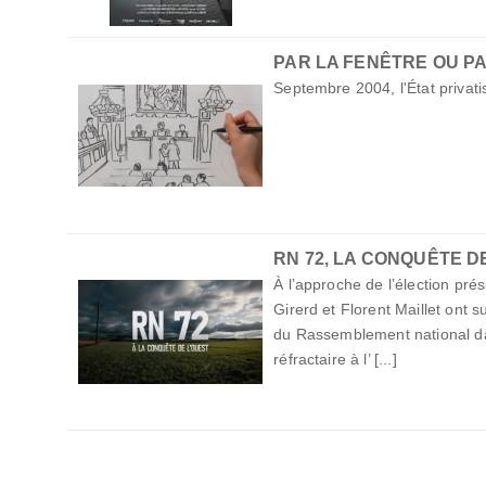
PAR LA FENÊTRE OU P
Septembre 2004, l'État privat
RN 72, LA CONQUÊTE D
À l’approche de l’élection prés
Girerd et Florent Maillet ont s
du Rassemblement national dan
réfractaire à l’ [...]