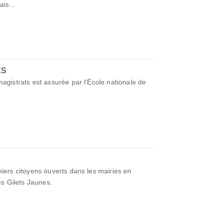
lais…
ES
agistrats est assurée par l'École nationale de
iers citoyens ouverts dans les mairies en
es Gilets Jaunes.