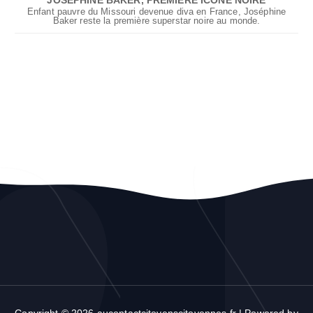
JOSÉPHINE BAKER, PREMIÈRE ICÔNE NOIRE
Enfant pauvre du Missouri devenue diva en France, Joséphine
Baker reste la première superstar noire au monde.