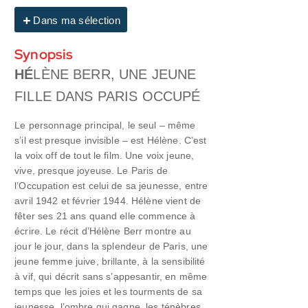
Dans ma sélection
Synopsis
HÉ
LÈNE BERR, UNE JEUNE
FILLE DANS PARIS OCCUPÉ
Le personnage principal, le seul – même
s’il est presque invisible – est Hélène. C’est
la voix off de tout le film. Une voix jeune,
vive, presque joyeuse. Le Paris de
l’Occupation est celui de sa jeunesse, entre
avril 1942 et février 1944. Hélène vient de
fêter ses 21 ans quand elle commence à
écrire. Le récit d’Hélène Berr montre au
jour le jour, dans la splendeur de Paris, une
jeune femme juive, brillante, à la sensibilité
à vif, qui décrit sans s’appesantir, en même
temps que les joies et les tourments de sa
jeunesse, l’ombre qui gagne, les ténèbres