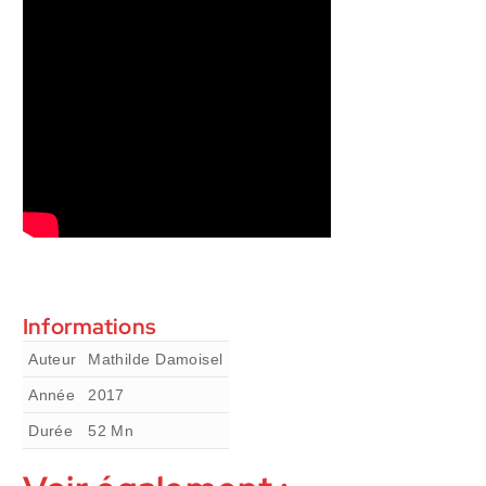
Informations
Auteur
Mathilde Damoisel
Année
2017
Durée
52
Mn