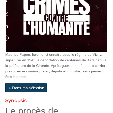
Maurice Papon, haut fonctionnaire sous le régime de Vichy,
supervise en 1942 la déportation de centaines de Juifs depuis
la préfecture de la Gironde. Après-guerre, il mène une carrière
prestigieuse comme préfet, député et ministre, sans jamais
être inquiété.
Dans ma sélection
Synopsis
Le procès de