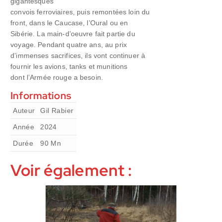
gigantesques
convois ferroviaires, puis remontées loin du
front, dans le Caucase, l’Oural ou en
Sibérie. La main-d’oeuvre fait partie du
voyage. Pendant quatre ans, au prix
d’immenses sacrifices, ils vont continuer à
fournir les avions, tanks et munitions
dont l’Armée rouge a besoin.
Informations
Auteur
Gil Rabier
Année
2024
Durée
90
Mn
Voir également :