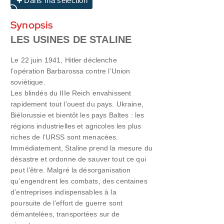
Dans ma sélection
Synopsis
LES USINES DE STALINE
Le 22 juin 1941, Hitler déclenche
l’opération Barbarossa contre l’Union
soviétique.
Les blindés du IIIe Reich envahissent
rapidement tout l’ouest du pays. Ukraine,
Biélorussie et bientôt les pays Baltes : les
régions industrielles et agricoles les plus
riches de l’URSS sont menacées.
Immédiatement, Staline prend la mesure du
désastre et ordonne de sauver tout ce qui
peut l’être. Malgré la désorganisation
qu’engendrent les combats, des centaines
d’entreprises indispensables à la
poursuite de l’effort de guerre sont
démantelées, transportées sur de