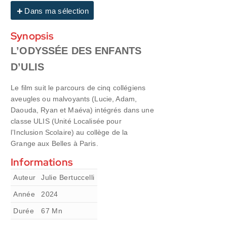
Dans ma sélection
Synopsis
L’ODYSSÉE DES ENFANTS
D’ULIS
Le film suit le parcours de cinq collégiens
aveugles ou malvoyants (Lucie, Adam,
Daouda, Ryan et Maéva) intégrés dans une
classe ULIS (Unité Localisée pour
l’Inclusion Scolaire) au collège de la
Grange aux Belles à Paris.
Informations
Auteur
Julie Bertuccelli
Année
2024
Durée
67
Mn