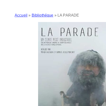
Accueil
»
Bibliothéque
»
LA PARADE