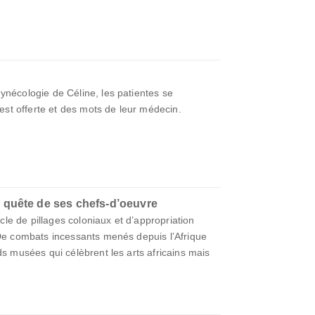
S
ynécologie de Céline, les patientes se
r est offerte et des mots de leur médecin.
n quête de ses chefs-d’oeuvre
iècle de pillages coloniaux et d’appropriation
 De combats incessants menés depuis l’Afrique
ds musées qui célèbrent les arts africains mais