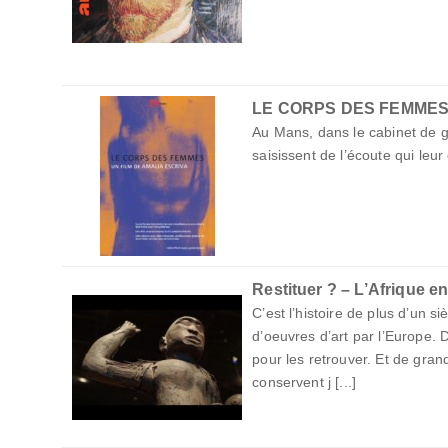
LE CORPS DES FEMME
Au Mans, dans le cabinet de g
saisissent de l’écoute qui leu
Restituer ? – L’Afrique e
C’est l’histoire de plus d’un s
d’oeuvres d’art par l’Europe.
pour les retrouver. Et de gran
conservent j [...]