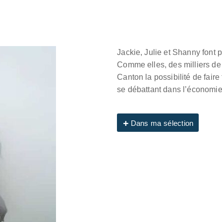
Jackie, Julie et Shanny font p
Comme elles, des milliers d
Canton la possibilité de faire
se débattant dans l’économie
Dans ma sélection