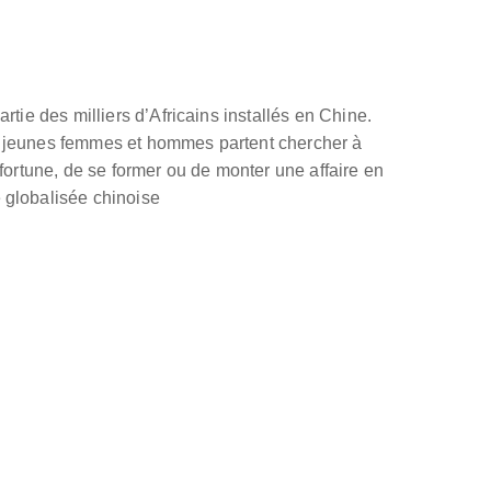
artie des milliers d’Africains installés en Chine.
e jeunes femmes et hommes partent chercher à
 fortune, de se former ou de monter une affaire en
 globalisée chinoise