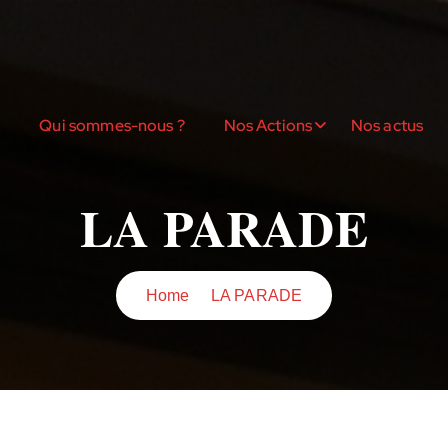
l
Qui sommes-nous ?
Nos Actions
Nos actus
LA PARADE
Home
LA PARADE