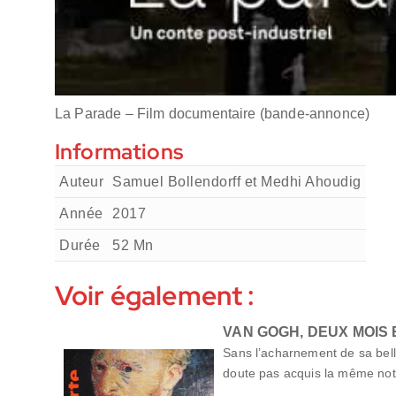
La Parade – Film documentaire (bande-annonce)
Informations
Auteur
Samuel Bollendorff et Medhi Ahoudig
Année
2017
Durée
52
Mn
Voir également :
VAN GOGH, DEUX MOIS 
Sans l’acharnement de sa bel
doute pas acquis la même not