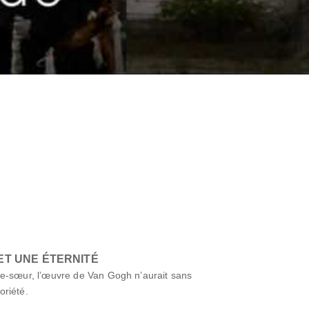
ET UNE ÉTERNITÉ
le-sœur, l’œuvre de Van Gogh n’aurait sans
oriété.