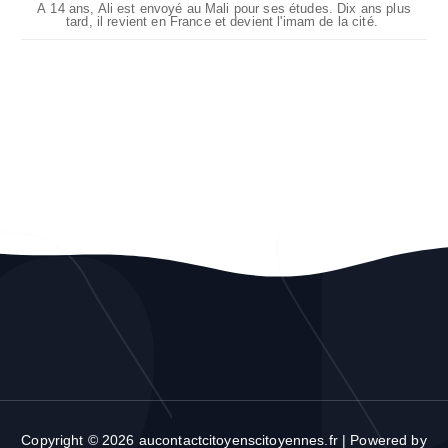
À 14 ans, Ali est envoyé au Mali pour ses études. Dix ans plus
tard, il revient en France et devient l'imam de la cité.
Copyright © 2026 aucontactcitoyenscitoyennes.fr | Powered by