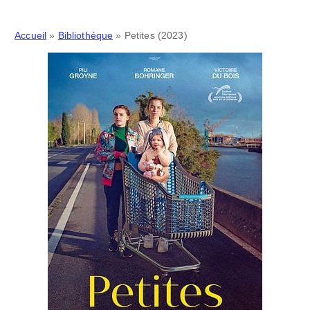
Accueil
»
Bibliothéque
»
Petites (2023)