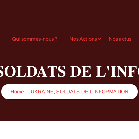
l
Qui sommes-nous ?
Nos Actions
Nos actus
SOLDATS DE L'I
Home
UKRAINE, SOLDATS DE L'INFORMATION