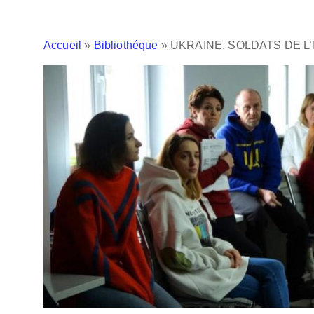
Accueil
»
Bibliothéque
»
UKRAINE, SOLDATS DE L