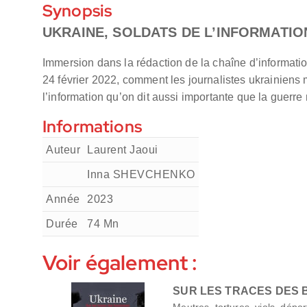
Synopsis
UKRAINE, SOLDATS DE L’INFORMATIO
Immersion dans la rédaction de la chaîne d’informat
24 février 2022, comment les journalistes ukrainiens 
l’information qu’on dit aussi importante que la guerre m
Informations
Auteur
Laurent Jaoui
Inna SHEVCHENKO
Année
2023
Durée
74
Mn
Voir également :
SUR LES TRACES DES
Meutres, tortures, viols, dépor