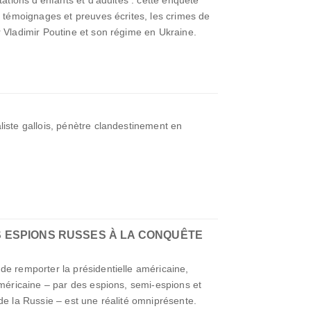
s témoignages et preuves écrites, les crimes de
r Vladimir Poutine et son régime en Ukraine.
liste gallois, pénètre clandestinement en
S ESPIONS RUSSES À LA CONQUÊTE
de remporter la présidentielle américaine,
américaine – par des espions, semi-espions et
de la Russie – est une réalité omniprésente.