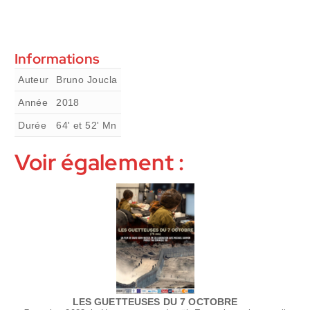
Informations
Auteur
Bruno Joucla
Année
2018
Durée
64' et 52'
Mn
Voir également :
LES GUETTEUSES DU 7 OCTOBRE