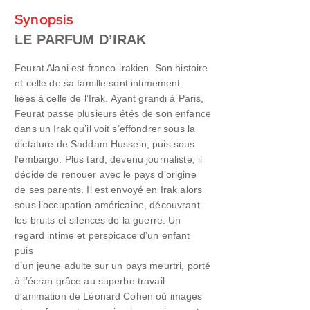
Synopsis
LE PARFUM D’IRAK
Feurat Alani est franco-irakien. Son histoire
et celle de sa famille sont intimement
liées à celle de l’Irak. Ayant grandi à Paris,
Feurat passe plusieurs étés de son enfance
dans un Irak qu’il voit s’effondrer sous la
dictature de Saddam Hussein, puis sous
l’embargo. Plus tard, devenu journaliste, il
décide de renouer avec le pays d’origine
de ses parents. Il est envoyé en Irak alors
sous l’occupation américaine, découvrant
les bruits et silences de la guerre. Un
regard intime et perspicace d’un enfant
puis
d’un jeune adulte sur un pays meurtri, porté
à l’écran grâce au superbe travail
d’animation de Léonard Cohen où images