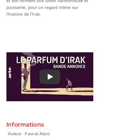
et son forment une union harmonieuse et
puissante, pour un regard intime sur
l’histoire de l’Irak.
Play
Informations
Auteur
Feurat Alani