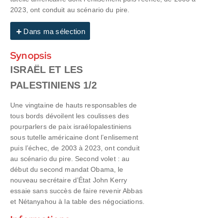
2023, ont conduit au scénario du pire.
Dans ma sélection
Synopsis
ISRAËL ET LES
PALESTINIENS 1/2
Une vingtaine de hauts responsables de
tous bords dévoilent les coulisses des
pourparlers de paix israélopalestiniens
sous tutelle américaine dont l’enlisement
puis l’échec, de 2003 à 2023, ont conduit
au scénario du pire. Second volet : au
début du second mandat Obama, le
nouveau secrétaire d’État John Kerry
essaie sans succès de faire revenir Abbas
et Nétanyahou à la table des négociations.