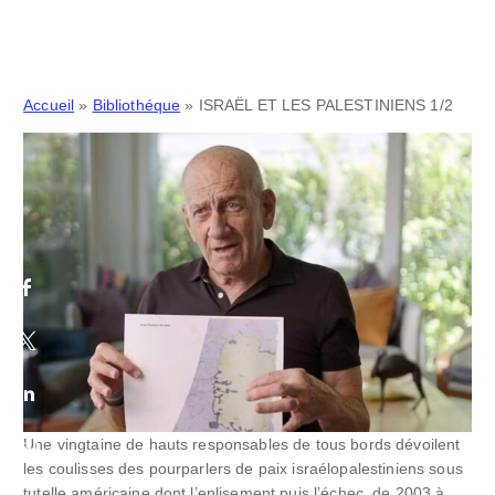
Accueil
»
Bibliothéque
»
ISRAËL ET LES PALESTINIENS 1/2
Une vingtaine de hauts responsables de tous bords dévoilent
les coulisses des pourparlers de paix israélopalestiniens sous
tutelle américaine dont l’enlisement puis l’échec, de 2003 à