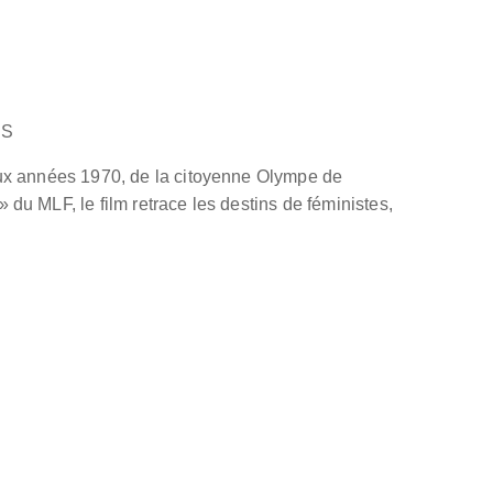
ES
aux années 1970, de la citoyenne Olympe de
du MLF, le film retrace les destins de féministes,