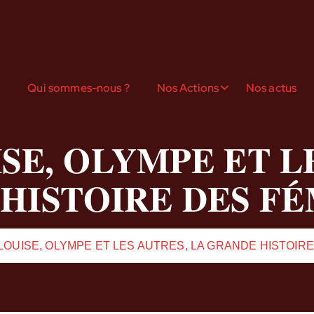
l
Qui sommes-nous ?
Nos Actions
Nos actus
SE, OLYMPE ET L
HISTOIRE DES FÉ
LOUISE, OLYMPE ET LES AUTRES, LA GRANDE HISTOIR