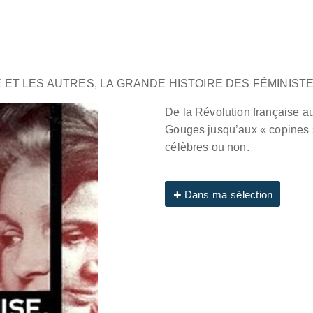
E ET LES AUTRES, LA GRANDE HISTOIRE DES FÉMINIST
De la Révolution française 
Gouges jusqu’aux « copines » 
célèbres ou non.
Dans ma sélection