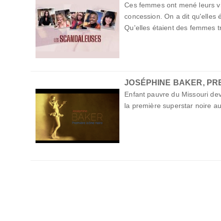
Ces femmes ont mené leurs vi
concession. On a dit qu'elles 
Qu'elles étaient des femmes tro
JOSÉPHINE BAKER, PR
Enfant pauvre du Missouri de
la première superstar noire 