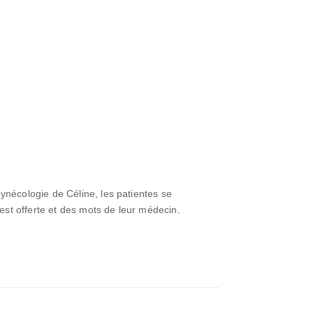
S
ynécologie de Céline, les patientes se
r est offerte et des mots de leur médecin.