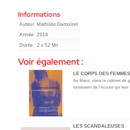
Informations
Auteur
Mathilde Damoisel
Année
2018
Durée
2 x 52
Mn
Voir également :
LE CORPS DES FEMME
Au Mans, dans le cabinet de g
saisissent de l’écoute qui leu
LES SCANDALEUSES