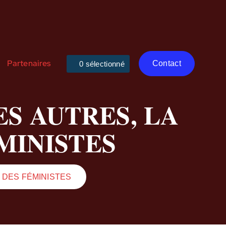
Partenaires
Contact
ES AUTRES, LA
MINISTES
E DES FÉMINISTES