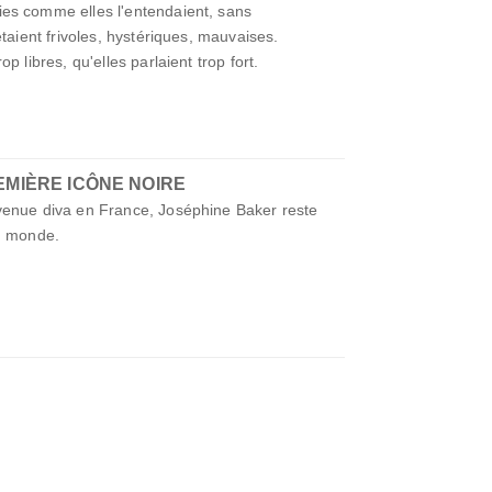
es comme elles l'entendaient, sans
étaient frivoles, hystériques, mauvaises.
p libres, qu'elles parlaient trop fort.
EMIÈRE ICÔNE NOIRE
venue diva en France, Joséphine Baker reste
au monde.