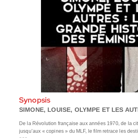
Synopsis
SIMONE, LOUISE, OLYMPE ET LES AUT
De la Révolution française aux années 1970, de la 
jusqu’aux « copines » du MLF, le film retrace les dest