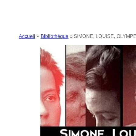
Accueil
»
Bibliothéque
»
SIMONE, LOUISE, OLYMP