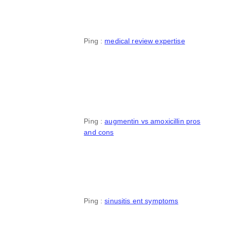
Ping :
medical review expertise
Ping :
augmentin vs amoxicillin pros
and cons
Ping :
sinusitis ent symptoms