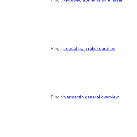
Ping :
toradol pain relief duration
Ping :
ivermectin general overview