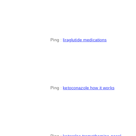
Ping :
liraglutide medications
Ping :
ketoconazole how it works
Ping :
ketorolac tromethamine nasal