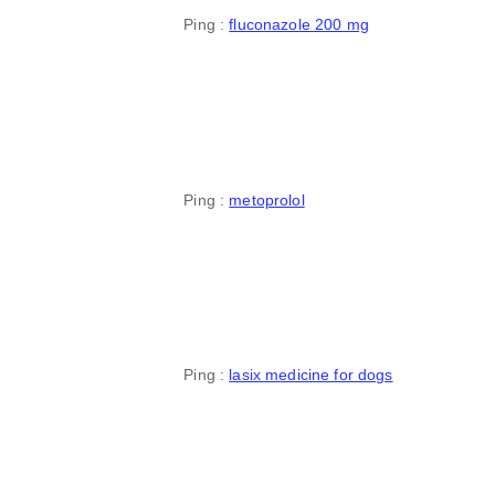
Ping :
fluconazole 200 mg
Ping :
metoprolol
Ping :
lasix medicine for dogs