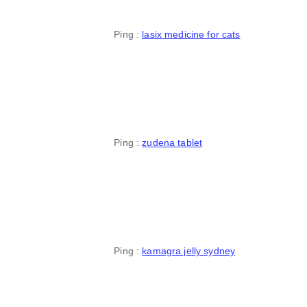
Ping :
lasix medicine for cats
Ping :
zudena tablet
Ping :
kamagra jelly sydney