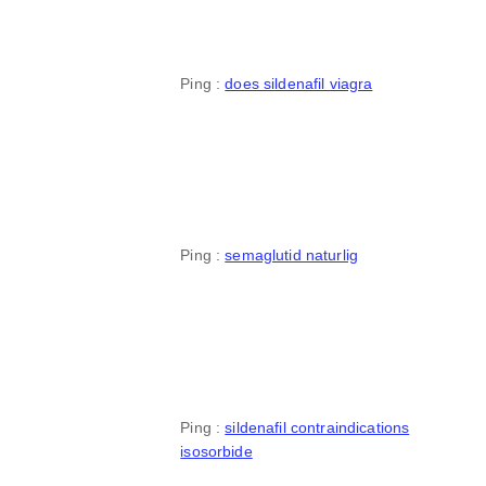
Ping :
does sildenafil viagra
Ping :
semaglutid naturlig
Ping :
sildenafil contraindications
isosorbide