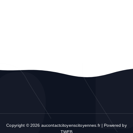
Copyright © 2026 aucontactcitoyenscitoyennes.fr | Powered by
TWEB