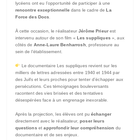
lycéens ont eu l’opportunité de participer à une
rencontre exceptionnelle
dans le cadre de
La
Force des Docs
.
À cette occasion, le réalisateur
Jérôme Prieur
est
intervenu autour de son film «
Les suppliques
», aux
côtés de
Anne-Laure Benharrosh
, professeure au
sein de l’établissement.
Le documentaire Les suppliques revient sur les
milliers de lettres adressées entre 1940 et 1944 par
des Juifs et leurs proches pour tenter d’échapper aux
persécutions. Ces témoignages bouleversants
racontent des vies brisées et des tentatives
désespérées face à un engrenage inexorable.
Après la projection, les élèves ont pu
échanger
directement avec le réalisateur,
poser leurs
questions
et
approfondir leur compréhension
du
documentaire et de ses enjeux.