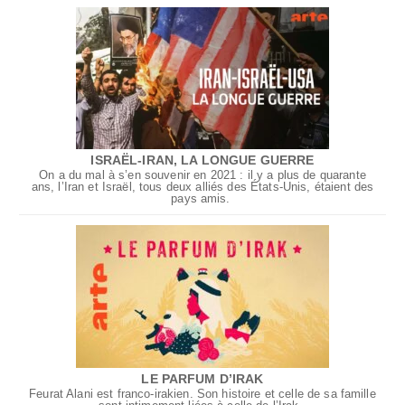
ISRAËL-IRAN, LA LONGUE GUERRE
On a du mal à s’en souvenir en 2021 : il y a plus de quarante
ans, l’Iran et Israël, tous deux alliés des États-Unis, étaient des
pays amis.
LE PARFUM D’IRAK
Feurat Alani est franco-irakien. Son histoire et celle de sa famille