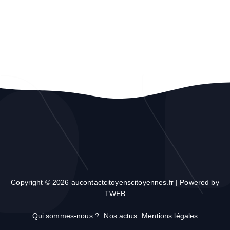
Copyright © 2026 aucontactcitoyenscitoyennes.fr | Powered by
TWEB
Qui sommes-nous ?
Nos actus
Mentions légales