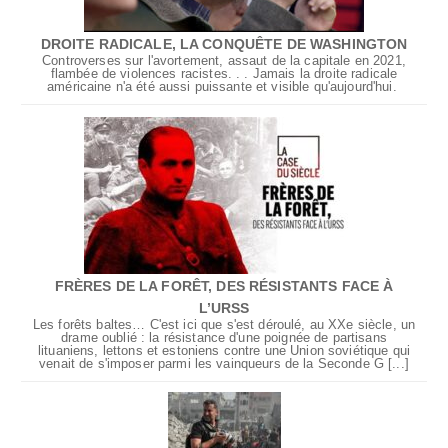
DROITE RADICALE, LA CONQUÊTE DE WASHINGTON
Controverses sur l'avortement, assaut de la capitale en 2021,
flambée de violences racistes. . . Jamais la droite radicale
américaine n'a été aussi puissante et visible qu'aujourd'hui.
FRÈRES DE LA FORÊT, DES RÉSISTANTS FACE À
L’URSS
Les forêts baltes… C'est ici que s'est déroulé, au XXe siècle, un
drame oublié : la résistance d'une poignée de partisans
lituaniens, lettons et estoniens contre une Union soviétique qui
venait de s'imposer parmi les vainqueurs de la Seconde G [...]